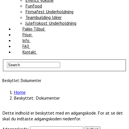
Events Voksne
Funfood
Firmafest Underholdning
Teambuilding Idéer
Julefrokost Underholdning
Pakke-Tilbud
Priser
Info
FAQ
Kontakt
Beskyttet: Dokumenter
Home
Beskyttet: Dokumenter
Dette indhold er beskyttet med en adgangskode. For at se det
skal du indtaste adgangskoden nedenfor.