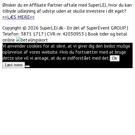
Ønsker du en Affiliate Partner-aftale med SuperLEJ, hvor du kan
tilbyde udlejning af udstyr uden at skulle investere i dit eget?
>>LÆS MERE>>
Copyright © 2026 SuperLEJ.dk - En del af SuperEvent GROUP |
Telefon: 3871 1717 | CVR-nr. 42030953 | Book tider og betal
online
Vi anvender cookies for at sikre, at vi giver dig den bedst mulige
oplevelse af vores website. Hvis du fortsætter med at bruge
dette site vil vi antage, at du er indforstået med det.
Ok
Læs mere