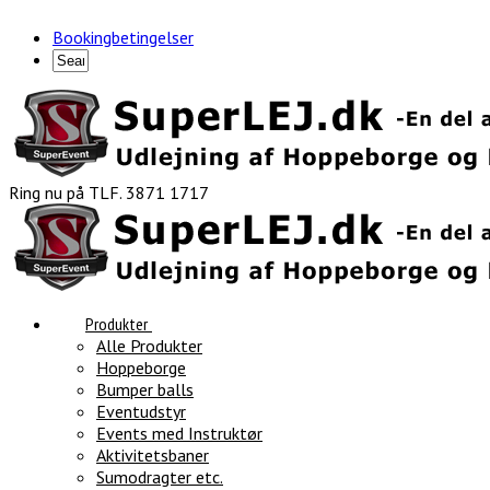
Bookingbetingelser
Ring nu på TLF. 3871 1717
Produkter
Alle Produkter
Hoppeborge
Bumper balls
Eventudstyr
Events med Instruktør
Aktivitetsbaner
Sumodragter etc.