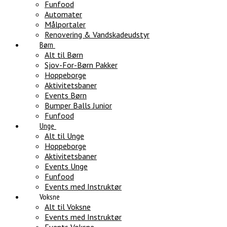
Funfood
Automater
Målportaler
Renovering & Vandskadeudstyr
Børn
Alt til Børn
Sjov-For-Børn Pakker
Hoppeborge
Aktivitetsbaner
Events Børn
Bumper Balls Junior
Funfood
Unge
Alt til Unge
Hoppeborge
Aktivitetsbaner
Events Unge
Funfood
Events med Instruktør
Voksne
Alt til Voksne
Events med Instruktør