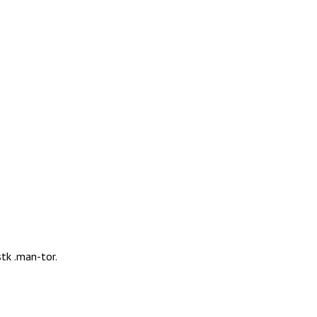
stk .man-tor.