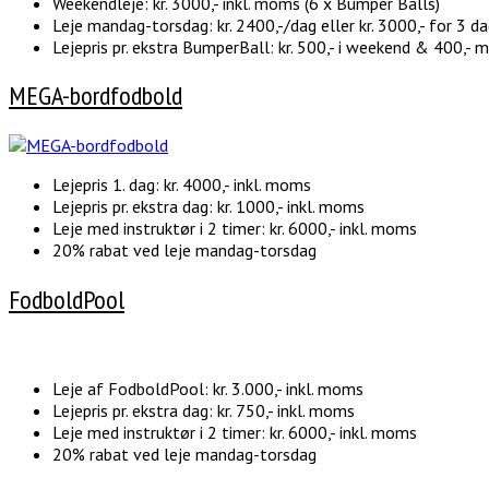
Weekendleje: kr. 3000,- inkl. moms (6 x Bumper Balls)
Leje mandag-torsdag: kr. 2400,-/dag eller kr. 3000,- for 3 d
Lejepris pr. ekstra BumperBall: kr. 500,- i weekend & 400,- m
MEGA-bordfodbold
Lejepris 1. dag: kr. 4000,- inkl. moms
Lejepris pr. ekstra dag: kr. 1000,- inkl. moms
Leje med instruktør i 2 timer: kr. 6000,- inkl. moms
20% rabat ved leje mandag-torsdag
FodboldPool
Leje af FodboldPool: kr. 3.000,- inkl. moms
Lejepris pr. ekstra dag: kr. 750,- inkl. moms
Leje med instruktør i 2 timer: kr. 6000,- inkl. moms
20% rabat ved leje mandag-torsdag