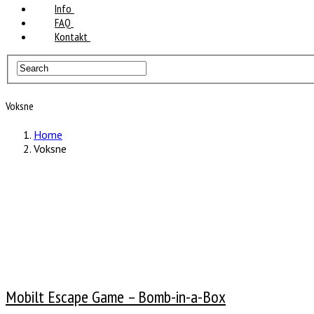
Info
FAQ
Kontakt
Voksne
Home
Voksne
Mobilt Escape Game – Bomb-in-a-Box