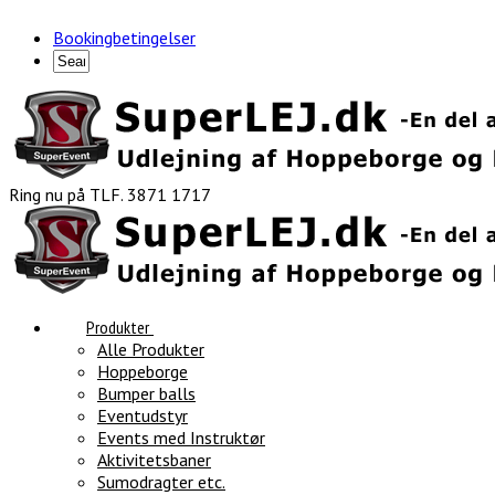
Bookingbetingelser
Ring nu på TLF. 3871 1717
Produkter
Alle Produkter
Hoppeborge
Bumper balls
Eventudstyr
Events med Instruktør
Aktivitetsbaner
Sumodragter etc.