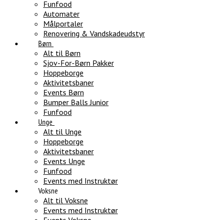
Funfood
Automater
Målportaler
Renovering & Vandskadeudstyr
Børn
Alt til Børn
Sjov-For-Børn Pakker
Hoppeborge
Aktivitetsbaner
Events Børn
Bumper Balls Junior
Funfood
Unge
Alt til Unge
Hoppeborge
Aktivitetsbaner
Events Unge
Funfood
Events med Instruktør
Voksne
Alt til Voksne
Events med Instruktør