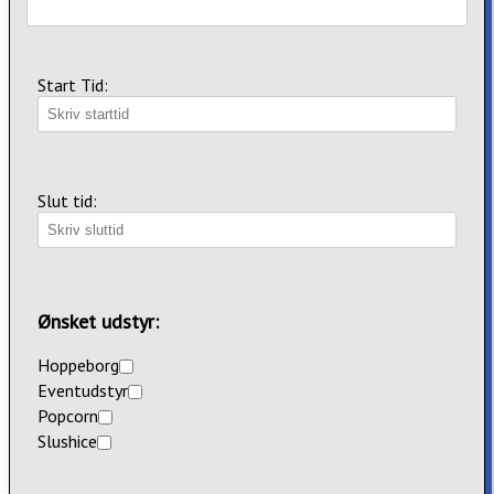
Start Tid:
Slut tid:
Ønsket udstyr:
Hoppeborg
Eventudstyr
Popcorn
Slushice