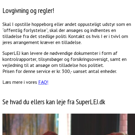
Lovgivning og regler!
Skal I opstille hoppeborg eller andet oppusteligt udstyr som en
“offentlig forlystelse”, skal der ansøges og indhentes en
tilladelse fra det stedlige politi. Kontakt os hvis I er i tvivl om
jeres arrangement kræver en tilladelse.
SuperLEJ kan levere de nødvendige dokumenter i form af
kontrolrapporter, tilsynsbøger og forsikringsoversigt, samt en
vejledning til at ansøge om tilladelse hos politiet.
Prisen for denne service er kr. 300,- uanset antal enheder.
Læs mere i vores
FAQ!
Se hvad du ellers kan leje fra SuperLEJ.dk