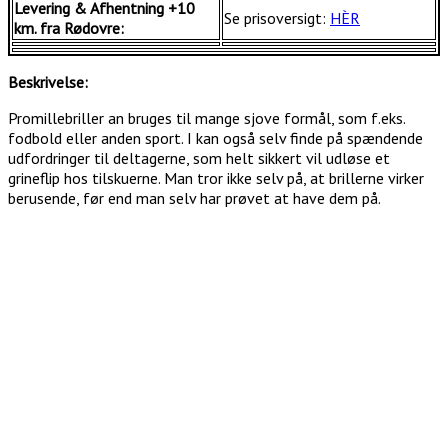
Levering & Afhentning +10
Se prisoversigt:
HÈR
km. fra Rødovre:
Beskrivelse:
Promillebriller an bruges til mange sjove formål, som f.eks.
fodbold eller anden sport. I kan også selv finde på spændende
udfordringer til deltagerne, som helt sikkert vil udløse et
grineflip hos tilskuerne. Man tror ikke selv på, at brillerne virker
berusende, før end man selv har prøvet at have dem på.