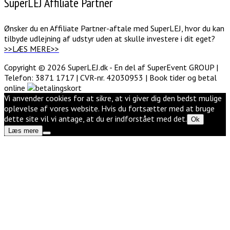
SuperLEJ Affiliate Partner
Ønsker du en Affiliate Partner-aftale med SuperLEJ, hvor du kan
tilbyde udlejning af udstyr uden at skulle investere i dit eget?
>>LÆS MERE>>
Copyright © 2026 SuperLEJ.dk - En del af SuperEvent GROUP |
Telefon: 3871 1717 | CVR-nr. 42030953 | Book tider og betal
online
Vi anvender cookies for at sikre, at vi giver dig den bedst mulige
oplevelse af vores website. Hvis du fortsætter med at bruge
dette site vil vi antage, at du er indforstået med det.
Ok
Læs mere