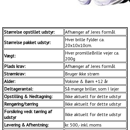
Størrelse opstillet udstyr:
Afhænger af Jeres formål
Hver brille fylder ca.
Størrelse pakket udstyr:
20x10x10cm.
Hver promilleBrille vejer ca.
Vægt:
200g
Plads krav:
Afhænger af Jeres formål
Strømkrav:
Bruger ikke strøm
Alder:
Voksne & Børn +12 år
Deltagerantal:
Så mange briller, som I lejer
Opstilling & Nedtagning:
Ikke aktuelt for dette udstyr
Rengøring/tørring
Ikke aktuelt for dette udstyr
Forsikring vedr. tørring af
Ikke aktuelt for dette udstyr
udstyr
Levering & Afhentning:
kr. 500,- inkl. moms