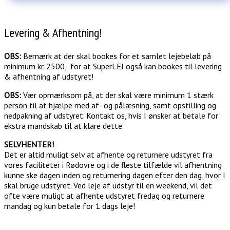
Levering & Afhentning!
OBS:
Bemærk at der skal bookes for et samlet lejebeløb på
minimum kr. 2500,- for at SuperLEJ også kan bookes til levering
& afhentning af udstyret!
OBS:
Vær opmærksom på, at der skal være minimum 1 stærk
person til at hjælpe med af- og pålæsning, samt opstilling og
nedpakning af udstyret. Kontakt os, hvis I ønsker at betale for
ekstra mandskab til at klare dette.
SELVHENTER!
Det er altid muligt selv at afhente og returnere udstyret fra
vores faciliteter i Rødovre og i de fleste tilfælde vil afhentning
kunne ske dagen inden og returnering dagen efter den dag, hvor I
skal bruge udstyret. Ved leje af udstyr til en weekend, vil det
ofte være muligt at afhente udstyret fredag og returnere
mandag og kun betale for 1 dags leje!