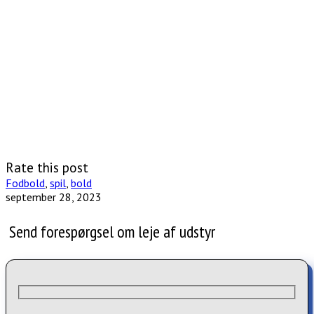
Rate this post
Fodbold
,
spil
,
bold
september 28, 2023
Send forespørgsel om leje af udstyr