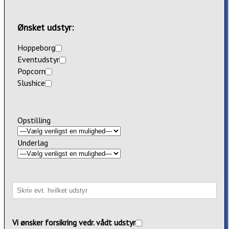
Ønsket udstyr:
Hoppeborg
Eventudstyr
Popcorn
Slushice
Opstilling
Underlag
Vi ønsker forsikring vedr. vådt udstyr