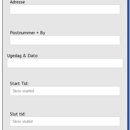
Adresse
Postnummer + By
Ugedag & Dato
Start Tid:
Slut tid: