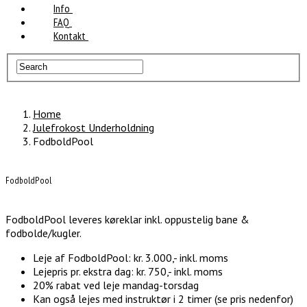
Info
FAQ
Kontakt
Home
Julefrokost Underholdning
FodboldPool
FodboldPool
FodboldPool leveres køreklar inkl. oppustelig bane &
fodbolde/kugler.
Leje af FodboldPool: kr. 3.000,- inkl. moms
Lejepris pr. ekstra dag: kr. 750,- inkl. moms
20% rabat ved leje mandag-torsdag
Kan også lejes med instruktør i 2 timer (se pris nedenfor)