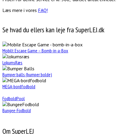
Læs mere i vores
FAQ!
Se hvad du ellers kan leje fra SuperLEJ.dk
Mobilt Escape Game – Bomb-in-a-Box
LokumsRæs
Bumper balls (bumper bolde)
MEGA-bordfodbold
FodboldPool
Bungee-Fodbold
Om SuperLEJ