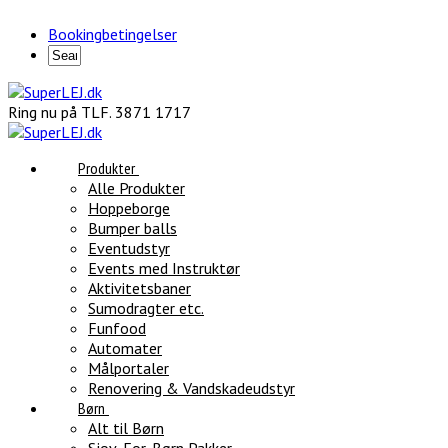
Bookingbetingelser
Ring nu på TLF. 3871 1717
Produkter
Alle Produkter
Hoppeborge
Bumper balls
Eventudstyr
Events med Instruktør
Aktivitetsbaner
Sumodragter etc.
Funfood
Automater
Målportaler
Renovering & Vandskadeudstyr
Børn
Alt til Børn