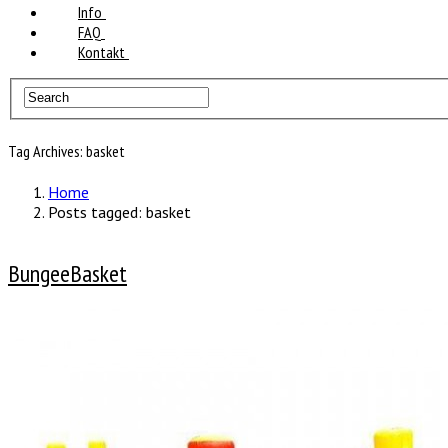
Info
FAQ
Kontakt
Tag Archives: basket
Home
Posts tagged: basket
BungeeBasket