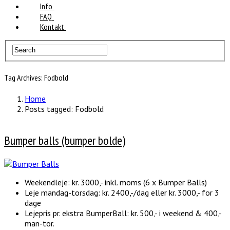
Info
FAQ
Kontakt
Tag Archives: Fodbold
Home
Posts tagged: Fodbold
Bumper balls (bumper bolde)
Weekendleje: kr. 3000,- inkl. moms (6 x Bumper Balls)
Leje mandag-torsdag: kr. 2400,-/dag eller kr. 3000,- for 3
dage
Lejepris pr. ekstra BumperBall: kr. 500,- i weekend & 400,-
man-tor.