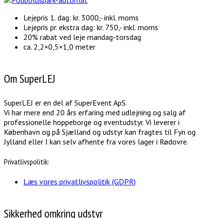
Lejepris 1. dag: kr. 3000,- inkl. moms
Lejepris pr. ekstra dag: kr. 750,- inkl. moms
20% rabat ved leje mandag-torsdag
ca. 2,2×0,5×1,0 meter
Om SuperLEJ
SuperLEJ er en del af SuperEvent ApS.
Vi har mere end 20 års erfaring med udlejning og salg af
professionelle hoppeborge og eventudstyr. Vi leverer i
København og på Sjælland og udstyr kan fragtes til Fyn og
Jylland eller I kan selv afhente fra vores lager i Rødovre.
Privatlivspolitik:
Læs vores privatlivspolitik (GDPR)
Sikkerhed omkring udstyr