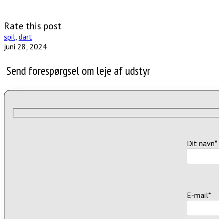
Rate this post
spil
,
dart
juni 28, 2024
Send forespørgsel om leje af udstyr
Dit navn*
E-mail*