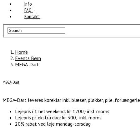
Info
FAQ
Kontakt
Home
Events Børn
MEGA-Dart
MEGA-Dart
MEGA-Dart leveres køreklar inkl. blæser, pløkker, pile, forlængerl
Lejepris i 1 hel weekend: kr. 1200,- inkl. moms
Lejepris pr. ekstra dag: kr. 300,- inkl. moms
20% rabat ved leje mandag-torsdag