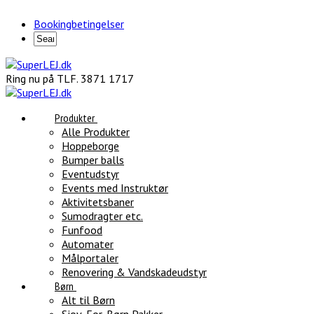
Bookingbetingelser
Ring nu på TLF. 3871 1717
Produkter
Alle Produkter
Hoppeborge
Bumper balls
Eventudstyr
Events med Instruktør
Aktivitetsbaner
Sumodragter etc.
Funfood
Automater
Målportaler
Renovering & Vandskadeudstyr
Børn
Alt til Børn