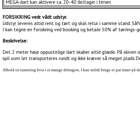
MEGA-dart kan aktivere ca. 20-40 deltager i timen
FORSIKRING vedr. vådt udstyr.
Udstyr leveres altid rent og tørt og skal retur i samme stand. Såf
I kan tegne en forsikring ved booking og betale 50% af tørrings-geb
Beskrivelse:
Det 2 meter høje oppustelige dart skaber altid glæde. På skiven o
spil som let transporteres rundt og ikke kræver så meget plads.Den
Afhold en turnering hvis i er mange deltagere, I kan snildt bruge et par timer på 