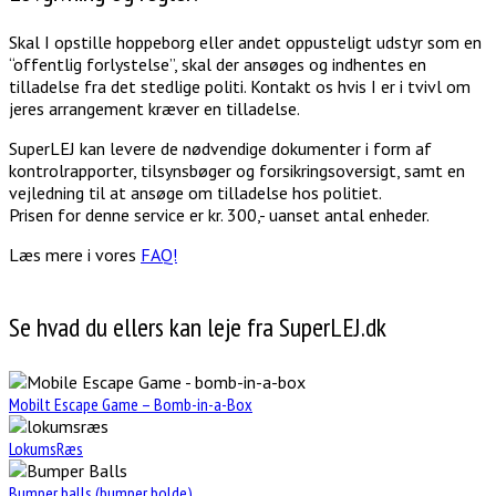
Skal I opstille hoppeborg eller andet oppusteligt udstyr som en
“offentlig forlystelse”, skal der ansøges og indhentes en
tilladelse fra det stedlige politi. Kontakt os hvis I er i tvivl om
jeres arrangement kræver en tilladelse.
SuperLEJ kan levere de nødvendige dokumenter i form af
kontrolrapporter, tilsynsbøger og forsikringsoversigt, samt en
vejledning til at ansøge om tilladelse hos politiet.
Prisen for denne service er kr. 300,- uanset antal enheder.
Læs mere i vores
FAQ!
Se hvad du ellers kan leje fra SuperLEJ.dk
Mobilt Escape Game – Bomb-in-a-Box
LokumsRæs
Bumper balls (bumper bolde)