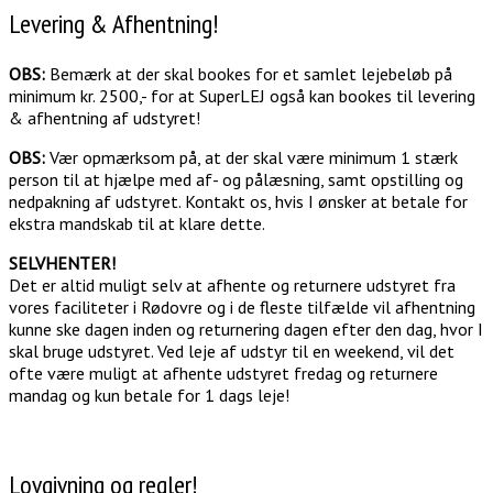
Levering & Afhentning!
OBS:
Bemærk at der skal bookes for et samlet lejebeløb på
minimum kr. 2500,- for at SuperLEJ også kan bookes til levering
& afhentning af udstyret!
OBS:
Vær opmærksom på, at der skal være minimum 1 stærk
person til at hjælpe med af- og pålæsning, samt opstilling og
nedpakning af udstyret. Kontakt os, hvis I ønsker at betale for
ekstra mandskab til at klare dette.
SELVHENTER!
Det er altid muligt selv at afhente og returnere udstyret fra
vores faciliteter i Rødovre og i de fleste tilfælde vil afhentning
kunne ske dagen inden og returnering dagen efter den dag, hvor I
skal bruge udstyret. Ved leje af udstyr til en weekend, vil det
ofte være muligt at afhente udstyret fredag og returnere
mandag og kun betale for 1 dags leje!
Lovgivning og regler!