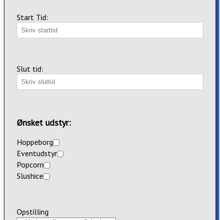
Start Tid:
Slut tid:
Ønsket udstyr:
Hoppeborg
Eventudstyr
Popcorn
Slushice
Opstilling