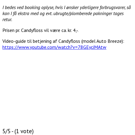
I bedes ved booking oplyse, hvis I ønsker yderligere forbrugsvarer, så
kan I få ekstra med og evt. ubrugte/plomberede pakninger tages
retur.
Prisen pr. Candyfloss vil være ca. kr. 4,-.
Video-guide til betjening af Candyfloss (model Auto Breeze):
https://www.youtube.com/watch?v=78GEyciMAtw
5/5 - (1 vote)