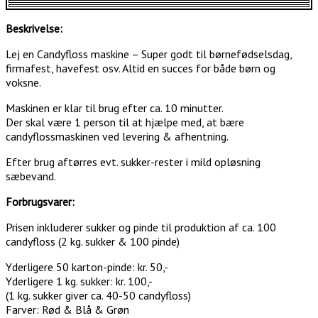
Beskrivelse:
Lej en Candyfloss maskine – Super godt til børnefødselsdag,
firmafest, havefest osv. Altid en succes for både børn og
voksne.
Maskinen er klar til brug efter ca. 10 minutter.
Der skal være 1 person til at hjælpe med, at bære
candyflossmaskinen ved levering & afhentning.
Efter brug aftørres evt. sukker-rester i mild opløsning
sæbevand.
Forbrugsvarer:
Prisen inkluderer sukker og pinde til produktion af ca. 100
candyfloss (2 kg. sukker & 100 pinde)
Yderligere 50 karton-pinde: kr. 50,-
Yderligere 1 kg. sukker: kr. 100,-
(1 kg. sukker giver ca. 40-50 candyfloss)
Farver: Rød & Blå & Grøn