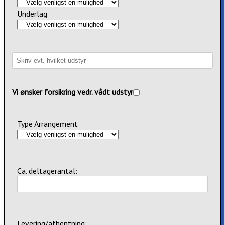
Underlag
Vi ønsker forsikring vedr. vådt udstyr
Type Arrangement
Ca. deltagerantal:
Levering/afhentning: