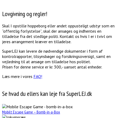
Lovgivning og regler!
Skal I opstille hoppeborg eller andet oppusteligt udstyr som en
“offentlig forlystelse”, skal der ansøges og indhentes en
tilladelse fra det stedlige politi. Kontakt os hvis I er i tvivl om
jeres arrangement kræver en tilladelse.
SuperLEJ kan levere de nødvendige dokumenter i form af
kontrolrapporter, tilsynsbøger og forsikringsoversigt, samt en
vejledning til at ansøge om tilladelse hos politiet.
Prisen for denne service er kr. 300,- uanset antal enheder.
Læs mere i vores
FAQ!
Se hvad du ellers kan leje fra SuperLEJ.dk
Mobilt Escape Game – Bomb-in-a-Box