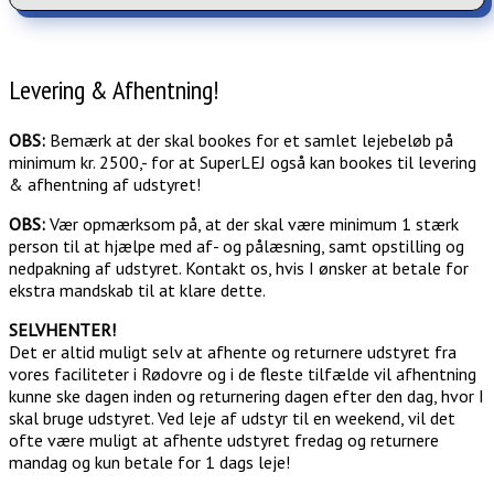
Levering & Afhentning!
OBS:
Bemærk at der skal bookes for et samlet lejebeløb på
minimum kr. 2500,- for at SuperLEJ også kan bookes til levering
& afhentning af udstyret!
OBS:
Vær opmærksom på, at der skal være minimum 1 stærk
person til at hjælpe med af- og pålæsning, samt opstilling og
nedpakning af udstyret. Kontakt os, hvis I ønsker at betale for
ekstra mandskab til at klare dette.
SELVHENTER!
Det er altid muligt selv at afhente og returnere udstyret fra
vores faciliteter i Rødovre og i de fleste tilfælde vil afhentning
kunne ske dagen inden og returnering dagen efter den dag, hvor I
skal bruge udstyret. Ved leje af udstyr til en weekend, vil det
ofte være muligt at afhente udstyret fredag og returnere
mandag og kun betale for 1 dags leje!