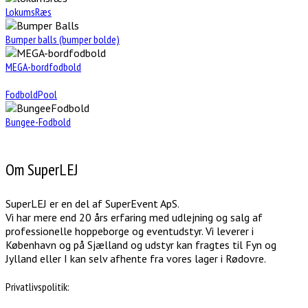
LokumsRæs
Bumper balls (bumper bolde)
MEGA-bordfodbold
FodboldPool
Bungee-Fodbold
Om SuperLEJ
SuperLEJ er en del af SuperEvent ApS.
Vi har mere end 20 års erfaring med udlejning og salg af
professionelle hoppeborge og eventudstyr. Vi leverer i
København og på Sjælland og udstyr kan fragtes til Fyn og
Jylland eller I kan selv afhente fra vores lager i Rødovre.
Privatlivspolitik: