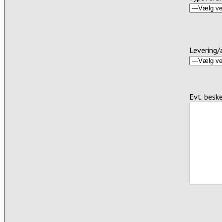
Levering/
Evt. besk