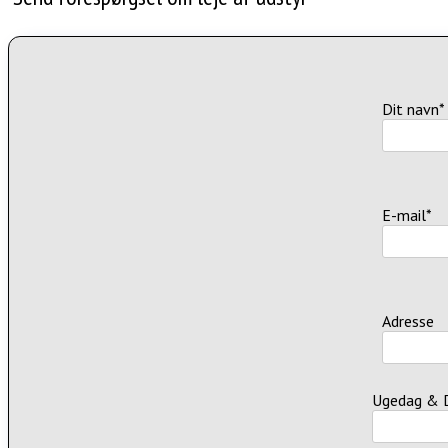
Dit navn*
E-mail*
Adresse
Ugedag & 