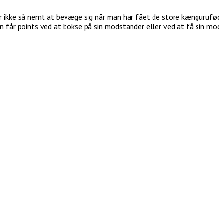
 er ikke så nemt at bevæge sig når man har fået de store kængurufø
får points ved at bokse på sin modstander eller ved at få sin modst