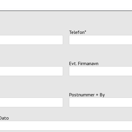
Telefon*
Evt. Firmanavn
Postnummer + By
Dato