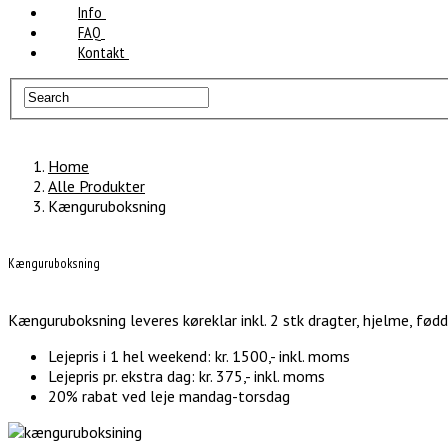
Info
FAQ
Kontakt
Home
Alle Produkter
Kænguruboksning
Kænguruboksning
Kænguruboksning leveres køreklar inkl. 2 stk dragter, hjelme, fø
Lejepris i 1 hel weekend: kr. 1500,- inkl. moms
Lejepris pr. ekstra dag: kr. 375,- inkl. moms
20% rabat ved leje mandag-torsdag