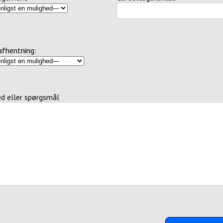
afhentning:
ed eller spørgsmål