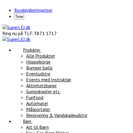
Bookingbetingelser
Ring nu på TLF. 3871 1717
Produkter
Alle Produkter
Hoppeborge
Bumper balls
Eventudstyr
Events med Instruktør
Aktivitetsbaner
Sumodragter etc.
Funfood
Automater
Målportaler
Renovering & Vandskadeudstyr
Børn
Alt til Børn