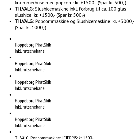
kræmmerhuse med popcorn: kr. +1500,- (Spar kr. 500,-)
TILVALG
: Slushicemaskine inkl. forbrug til ca. 100 glas
slushice: kr. +1500,- (Spar kr. 500,-)
TILVALG
: Popcornmaskine og Slushicemaskine: kr. +3000,-
(Spar kr. 1000,-)
Hoppeborg PiratSkib
Inkl. rutschebane
Hoppeborg PiratSkib
Inkl. rutschebane
Hoppeborg PiratSkib
Inkl. rutschebane
Hoppeborg PiratSkib
Inkl. rutschebane
Hoppeborg PiratSkib
Inkl. rutschebane
TILVALG: Popcornmaskine: LEJEPRIS: kr. 1500,-