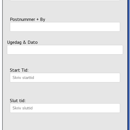
Postnummer + By
Ugedag & Dato
Start Tid:
Slut tid: