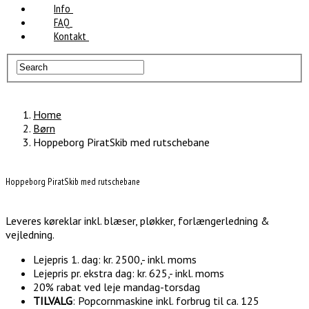
Info
FAQ
Kontakt
Home
Børn
Hoppeborg PiratSkib med rutschebane
Hoppeborg PiratSkib med rutschebane
Leveres køreklar inkl. blæser, pløkker, forlængerledning &
vejledning.
Lejepris 1. dag: kr. 2500,- inkl. moms
Lejepris pr. ekstra dag: kr. 625,- inkl. moms
20% rabat ved leje mandag-torsdag
TILVALG
: Popcornmaskine inkl. forbrug til ca. 125