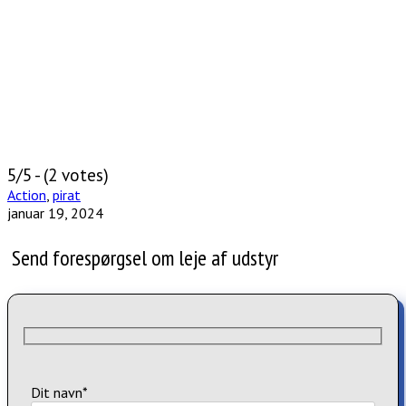
5/5 - (2 votes)
Action
,
pirat
januar 19, 2024
Send forespørgsel om leje af udstyr
Dit navn*