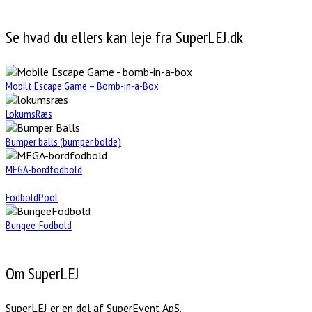
Se hvad du ellers kan leje fra SuperLEJ.dk
Mobilt Escape Game – Bomb-in-a-Box
LokumsRæs
Bumper balls (bumper bolde)
MEGA-bordfodbold
FodboldPool
Bungee-Fodbold
Om SuperLEJ
SuperLEJ er en del af SuperEvent ApS.