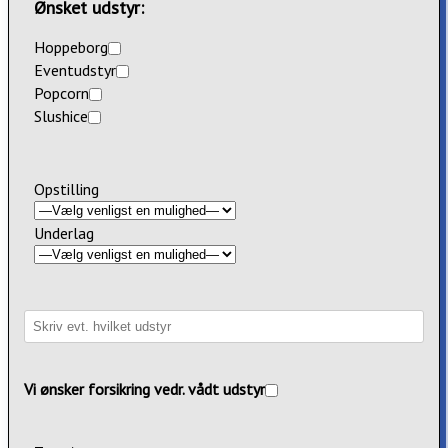
Ønsket udstyr:
Hoppeborg
Eventudstyr
Popcorn
Slushice
Opstilling
Underlag
Vi ønsker forsikring vedr. vådt udstyr