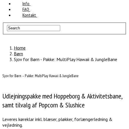
Info
FAQ
Kontakt
Home
Børn
Sjov for Børn - Pakke: MultiPlay Hawaii & JungleBane
Sjov for Børn – Pakke: MultiPlay Hawaii & JungleBane
Udlejningspakke med Hoppeborg & Aktivitetsbane,
samt tilvalg af Popcorn & Slushice
Leveres køreklar inkl. blæser, pløkker, forlængerledning &
vejledning.