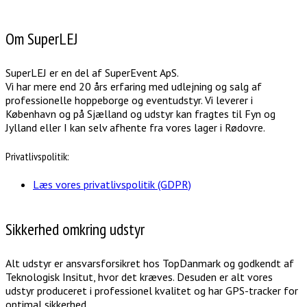
Om SuperLEJ
SuperLEJ er en del af SuperEvent ApS.
Vi har mere end 20 års erfaring med udlejning og salg af
professionelle hoppeborge og eventudstyr. Vi leverer i
København og på Sjælland og udstyr kan fragtes til Fyn og
Jylland eller I kan selv afhente fra vores lager i Rødovre.
Privatlivspolitik:
Læs vores privatlivspolitik (GDPR)
Sikkerhed omkring udstyr
Alt udstyr er ansvarsforsikret hos TopDanmark og godkendt af
Teknologisk Insitut, hvor det kræves. Desuden er alt vores
udstyr produceret i professionel kvalitet og har GPS-tracker for
optimal sikkerhed.