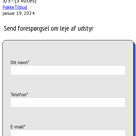
5/5 - (3 votes)
PakkeTilbud
januar 19, 2024
Send forespørgsel om leje af udstyr
Dit navn*
Telefon*
E-mail*