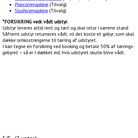
Popcornmaskine
(Tilvalg)
Slushicemaskine
(Tilvalg)
*FORSIKRING vedr. vådt udstyr.
Udstyr leveres altid rent og tørt og skal retur i samme stand.
Såfremt udstyr returneres vådt, vil det koste et gebyr, som skal
dække omkostningerne til tørring af udstyret.
I kan tegne en forsikring ved booking og betale 50% af tørrings-
gebyret – så er I dækket ind, hvis udstyret skulle blive vådt.