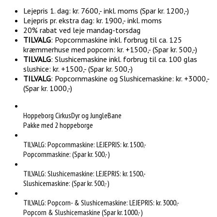
Lejepris 1. dag: kr. 7600,- inkl. moms (Spar kr. 1200,-)
Lejepris pr. ekstra dag: kr. 1900,- inkl. moms
20% rabat ved leje mandag-torsdag
TILVALG
: Popcornmaskine inkl. forbrug til ca. 125
kræmmerhuse med popcorn: kr. +1500,- (Spar kr. 500,-)
TILVALG
: Slushicemaskine inkl. forbrug til ca. 100 glas
slushice: kr. +1500,- (Spar kr. 500,-)
TILVALG
: Popcornmaskine og Slushicemaskine: kr. +3000,-
(Spar kr. 1000,-)
Hoppeborg CirkusDyr og JungleBane
Pakke med 2 hoppeborge
TILVALG: Popcornmaskine: LEJEPRIS: kr. 1500,-
Popcornmaskine: (Spar kr. 500,-)
TILVALG: Slushicemaskine: LEJEPRIS: kr. 1500,-
Slushicemaskine: (Spar kr. 500,-)
TILVALG: Popcorn- & Slushicemaskine: LEJEPRIS: kr. 3000,-
Popcorn & Slushicemaskine (Spar kr. 1000,-)