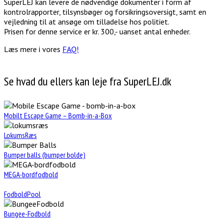
SuperLEJ kan levere de nødvendige dokumenter i form af
kontrolrapporter, tilsynsbøger og forsikringsoversigt, samt en
vejledning til at ansøge om tilladelse hos politiet.
Prisen for denne service er kr. 300,- uanset antal enheder.
Læs mere i vores
FAQ!
Se hvad du ellers kan leje fra SuperLEJ.dk
Mobilt Escape Game – Bomb-in-a-Box
LokumsRæs
Bumper balls (bumper bolde)
MEGA-bordfodbold
FodboldPool
Bungee-Fodbold