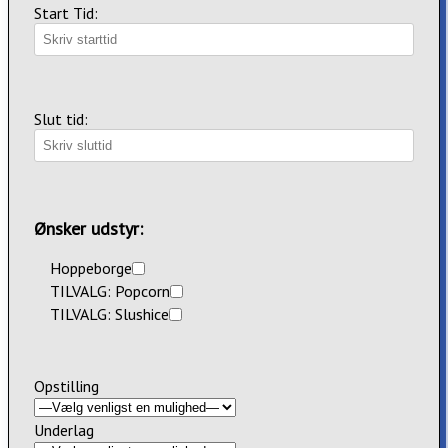
Start Tid:
Slut tid:
Ønsker udstyr:
Hoppeborge
TILVALG: Popcorn
TILVALG: Slushice
Opstilling
Underlag