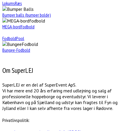
LokumsRæs
Bumper balls (bumper bolde)
MEGA-bordfodbold
FodboldPool
Bungee-Fodbold
Om SuperLEJ
SuperLEJ er en del af SuperEvent ApS.
Vi har mere end 20 års erfaring med udlejning og salg af
professionelle hoppeborge og eventudstyr. Vi leverer i
København og på Sjælland og udstyr kan fragtes til Fyn og
Jylland eller I kan selv afhente fra vores lager i Rødovre.
Privatlivspolitik: