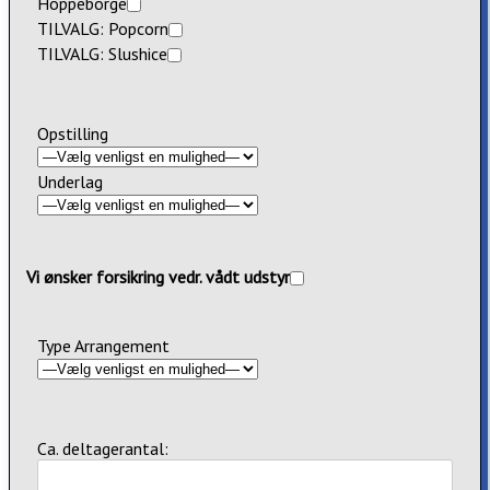
Hoppeborge
TILVALG: Popcorn
TILVALG: Slushice
Opstilling
Underlag
Vi ønsker forsikring vedr. vådt udstyr
Type Arrangement
Ca. deltagerantal: