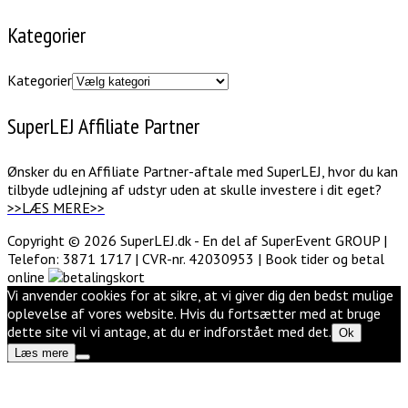
Kategorier
Kategorier
SuperLEJ Affiliate Partner
Ønsker du en Affiliate Partner-aftale med SuperLEJ, hvor du kan
tilbyde udlejning af udstyr uden at skulle investere i dit eget?
>>LÆS MERE>>
Copyright © 2026 SuperLEJ.dk - En del af SuperEvent GROUP |
Telefon: 3871 1717 | CVR-nr. 42030953 | Book tider og betal
online
Vi anvender cookies for at sikre, at vi giver dig den bedst mulige
oplevelse af vores website. Hvis du fortsætter med at bruge
dette site vil vi antage, at du er indforstået med det.
Ok
Læs mere