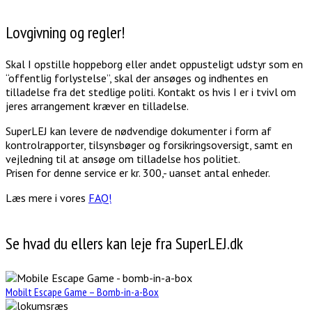
Lovgivning og regler!
Skal I opstille hoppeborg eller andet oppusteligt udstyr som en
“offentlig forlystelse”, skal der ansøges og indhentes en
tilladelse fra det stedlige politi. Kontakt os hvis I er i tvivl om
jeres arrangement kræver en tilladelse.
SuperLEJ kan levere de nødvendige dokumenter i form af
kontrolrapporter, tilsynsbøger og forsikringsoversigt, samt en
vejledning til at ansøge om tilladelse hos politiet.
Prisen for denne service er kr. 300,- uanset antal enheder.
Læs mere i vores
FAQ!
Se hvad du ellers kan leje fra SuperLEJ.dk
Mobilt Escape Game – Bomb-in-a-Box