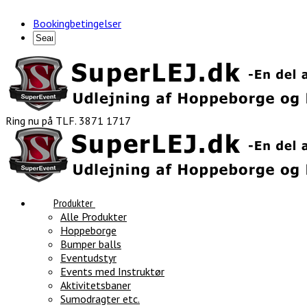
Bookingbetingelser
Ring nu på TLF. 3871 1717
Produkter
Alle Produkter
Hoppeborge
Bumper balls
Eventudstyr
Events med Instruktør
Aktivitetsbaner
Sumodragter etc.