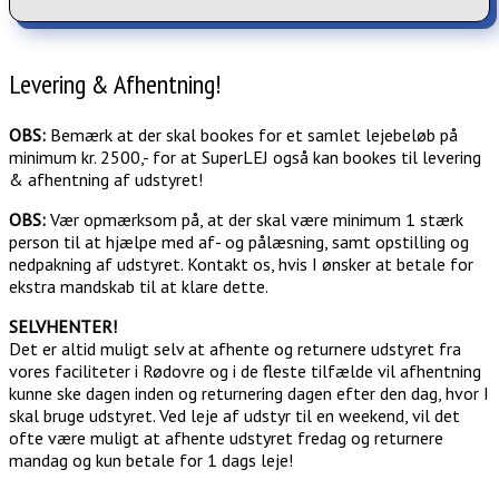
Levering & Afhentning!
OBS:
Bemærk at der skal bookes for et samlet lejebeløb på
minimum kr. 2500,- for at SuperLEJ også kan bookes til levering
& afhentning af udstyret!
OBS:
Vær opmærksom på, at der skal være minimum 1 stærk
person til at hjælpe med af- og pålæsning, samt opstilling og
nedpakning af udstyret. Kontakt os, hvis I ønsker at betale for
ekstra mandskab til at klare dette.
SELVHENTER!
Det er altid muligt selv at afhente og returnere udstyret fra
vores faciliteter i Rødovre og i de fleste tilfælde vil afhentning
kunne ske dagen inden og returnering dagen efter den dag, hvor I
skal bruge udstyret. Ved leje af udstyr til en weekend, vil det
ofte være muligt at afhente udstyret fredag og returnere
mandag og kun betale for 1 dags leje!