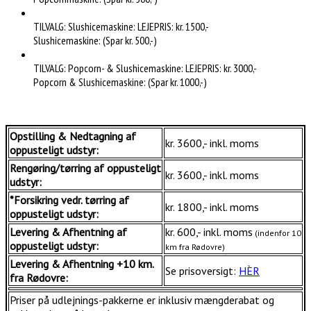
TILVALG: Slushicemaskine: LEJEPRIS: kr. 1500,-
Slushicemaskine: (Spar kr. 500,-)
TILVALG: Popcorn- & Slushicemaskine: LEJEPRIS: kr. 3000,-
Popcorn & Slushicemaskine: (Spar kr. 1000,-)
Opstilling & Nedtagning af
kr. 3600,- inkl. moms
oppusteligt udstyr:
Rengøring/tørring af oppusteligt
kr. 3600,- inkl. moms
udstyr:
*Forsikring vedr. tørring af
kr. 1800,- inkl. moms
oppusteligt udstyr:
Levering & Afhentning af
kr. 600,- inkl. moms
(indenfor 10
oppusteligt udstyr:
km fra Rødovre)
Levering & Afhentning +10 km.
Se prisoversigt:
HÈR
fra Rødovre:
Priser på udlejnings-pakkerne er inklusiv mængderabat og