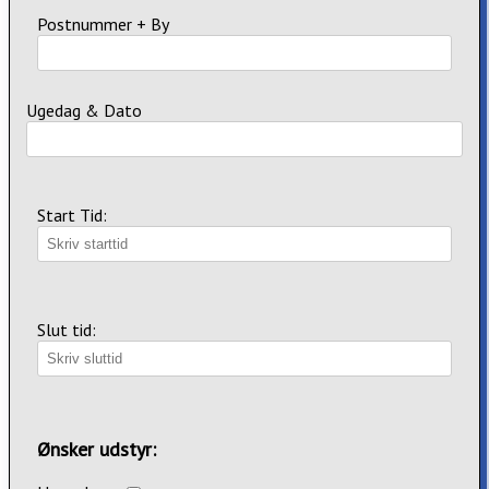
Postnummer + By
Ugedag & Dato
Start Tid:
Slut tid:
Ønsker udstyr: