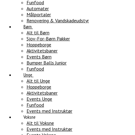
Funfood
Automater
Målportaler
Renovering & Vandskadeudstyr
Børn
Alt til Børn
Sjov-For-Børn Pakker
Hoppeborge
Aktivitetsbaner
Events Børn
Bumper Balls Junior
Funfood
Unge
Alt til Unge
Hoppeborge
Aktivitetsbaner
Events Unge
Funfood
Events med Instruktør
Voksne
Alt til Voksne
Events med Instruktør