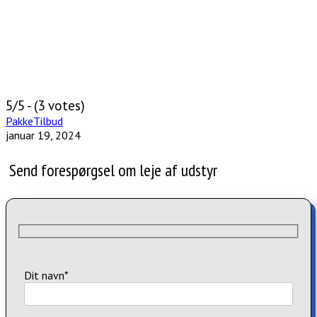
5/5 - (3 votes)
PakkeTilbud
januar 19, 2024
Send forespørgsel om leje af udstyr
Dit navn*