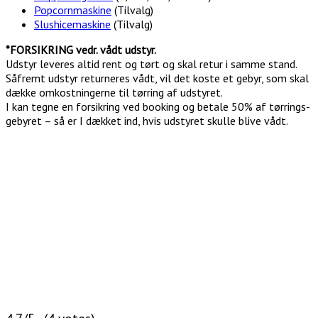
Popcornmaskine
(Tilvalg)
Slushicemaskine
(Tilvalg)
*FORSIKRING vedr. vådt udstyr.
Udstyr leveres altid rent og tørt og skal retur i samme stand.
Såfremt udstyr returneres vådt, vil det koste et gebyr, som skal
dække omkostningerne til tørring af udstyret.
I kan tegne en forsikring ved booking og betale 50% af tørrings-
gebyret – så er I dækket ind, hvis udstyret skulle blive vådt.