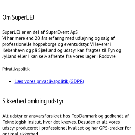
Om SuperLEJ
SuperLEJ er en del af SuperEvent ApS.
Vi har mere end 20 års erfaring med udlejning og salg af
professionelle hoppeborge og eventudstyr. Vi leverer i
København og på Sjælland og udstyr kan fragtes til Fyn og
Jylland eller I kan selv afhente fra vores lager i Rødovre.
Privatlivspolitik:
Læs vores privatlivspolitik (GDPR)
Sikkerhed omkring udstyr
Alt udstyr er ansvarsforsikret hos TopDanmark og godkendt af
Teknologisk Insitut, hvor det kræves. Desuden er alt vores
udstyr produceret i professionel kvalitet og har GPS-tracker for
optimal sikkerhed.