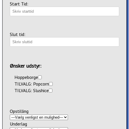
Start Tid:
Slut tid:
Ønsker udstyr:
Hoppeborge
TILVALG: Popcorn
TILVALG: Slushice
Opstilling
Underlag