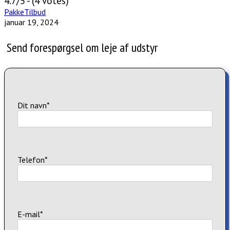
4.7/5 - (4 votes)
PakkeTilbud
januar 19, 2024
Send forespørgsel om leje af udstyr
Dit navn*
Telefon*
E-mail*