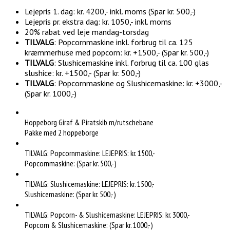
Lejepris 1. dag: kr. 4200,- inkl. moms (Spar kr. 500,-)
Lejepris pr. ekstra dag: kr. 1050,- inkl. moms
20% rabat ved leje mandag-torsdag
TILVALG
: Popcornmaskine inkl. forbrug til ca. 125
kræmmerhuse med popcorn: kr. +1500,- (Spar kr. 500,-)
TILVALG
: Slushicemaskine inkl. forbrug til ca. 100 glas
slushice: kr. +1500,- (Spar kr. 500,-)
TILVALG
: Popcornmaskine og Slushicemaskine: kr. +3000,-
(Spar kr. 1000,-)
Hoppeborg Giraf & Piratskib m/rutschebane
Pakke med 2 hoppeborge
TILVALG: Popcornmaskine: LEJEPRIS: kr. 1500,-
Popcornmaskine: (Spar kr. 500,-)
TILVALG: Slushicemaskine: LEJEPRIS: kr. 1500,-
Slushicemaskine: (Spar kr. 500,-)
TILVALG: Popcorn- & Slushicemaskine: LEJEPRIS: kr. 3000,-
Popcorn & Slushicemaskine: (Spar kr. 1000,-)