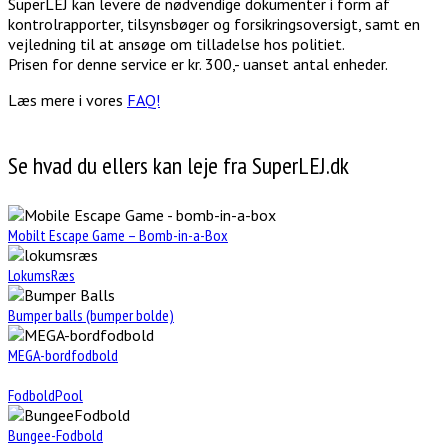
SuperLEJ kan levere de nødvendige dokumenter i form af
kontrolrapporter, tilsynsbøger og forsikringsoversigt, samt en
vejledning til at ansøge om tilladelse hos politiet.
Prisen for denne service er kr. 300,- uanset antal enheder.
Læs mere i vores
FAQ!
Se hvad du ellers kan leje fra SuperLEJ.dk
Mobilt Escape Game – Bomb-in-a-Box
LokumsRæs
Bumper balls (bumper bolde)
MEGA-bordfodbold
FodboldPool
Bungee-Fodbold