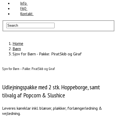
Info
FAQ
Kontakt
Home
Børn
Sjov for Børn - Pakke: PiratSkib og Giraf
Sjov for Børn – Pakke: PiratSkib og Giraf
Udlejningspakke med 2 stk. Hoppeborge, samt
tilvalg af Popcorn & Slushice
Leveres køreklar inkl. blæser, pløkker, forlængerledning &
vejledning.